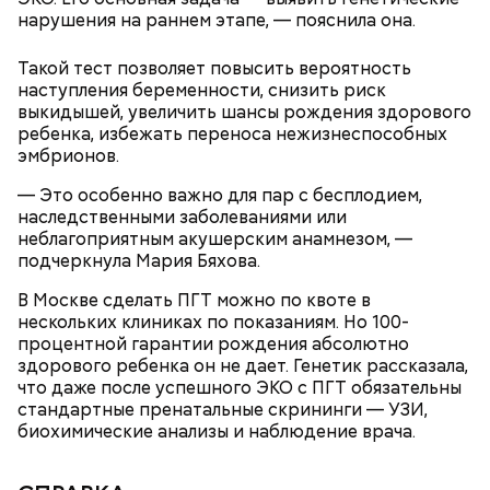
нарушения на раннем этапе, — пояснила она.
Такой тест позволяет повысить вероятность
наступления беременности, снизить риск
выкидышей, увеличить шансы рождения здорового
ребенка, избежать переноса нежизнеспособных
эмбрионов.
— Это особенно важно для пар с бесплодием,
наследственными заболеваниями или
неблагоприятным акушерским анамнезом, —
подчеркнула Мария Бяхова.
В Москве сделать ПГТ можно по квоте в
нескольких клиниках по показаниям. Но 100-
«Кинопорт» — у воды
процентной гарантии рождения абсолютно
здорового ребенка он не дает. Генетик рассказала,
что даже после успешного ЭКО с ПГТ обязательны
стандартные пренатальные скрининги — УЗИ,
биохимические анализы и наблюдение врача.