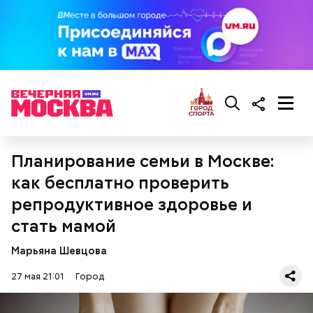
Планирование семьи в Москве:
как бесплатно проверить
репродуктивное здоровье и
стать мамой
Марьяна Шевцова
Летний кинотеатр в усадьбе Воронцово / Фото: Пресс-служба
Московского кинокластера
27 мая 21:01
Город