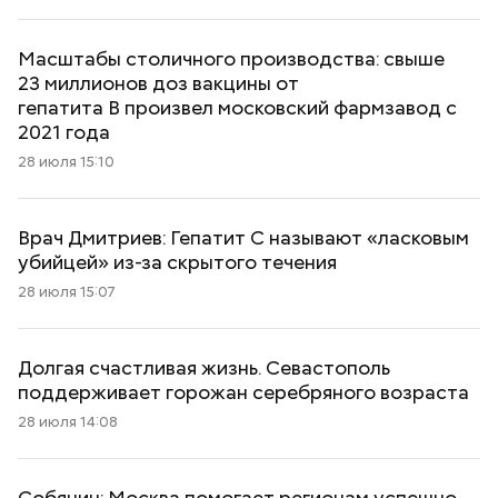
Масштабы столичного производства: свыше
23 миллионов доз вакцины от
гепатита В произвел московский фармзавод с
2021 года
28 июля 15:10
Врач Дмитриев: Гепатит С называют «ласковым
убийцей» из-за скрытого течения
28 июля 15:07
Долгая счастливая жизнь. Севастополь
поддерживает горожан серебряного возраста
28 июля 14:08
Собянин: Москва помогает регионам успешно