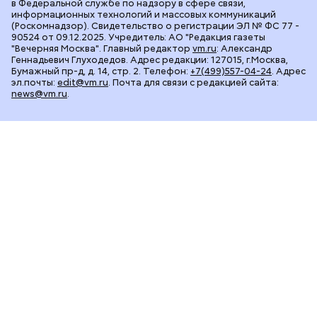
в Федеральной службе по надзору в сфере связи,
информационных технологий и массовых коммуникаций
(Роскомнадзор). Свидетельство о регистрации ЭЛ № ФС 77 -
90524 от 09.12.2025. Учредитель: АО "Редакция газеты
"Вечерняя Москва". Главный редактор
vm.ru
: Александр
Геннадьевич Глуходедов. Адрес редакции: 127015, г.Москва,
Бумажный пр-д, д. 14, стр. 2. Телефон:
+7(499)557-04-24
. Адрес
эл.почты:
edit@vm.ru
. Почта для связи с редакцией сайта:
news@vm.ru
.