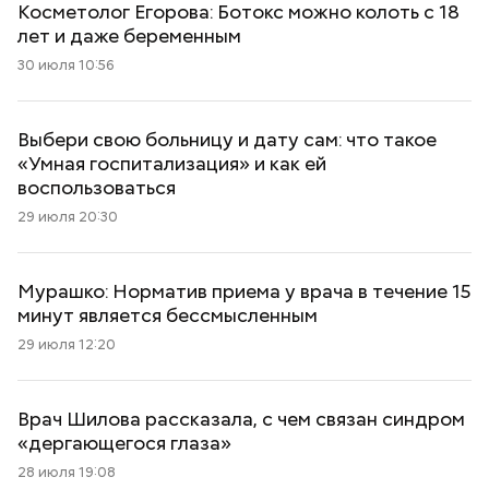
Косметолог Егорова: Ботокс можно колоть с 18
лет и даже беременным
30 июля 10:56
Выбери свою больницу и дату сам: что такое
«Умная госпитализация» и как ей
воспользоваться
29 июля 20:30
Мурашко: Норматив приема у врача в течение 15
минут является бессмысленным
29 июля 12:20
Врач Шилова рассказала, с чем связан синдром
«дергающегося глаза»
28 июля 19:08