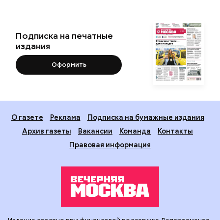
Подписка на печатные
издания
Оформить
О газете
Реклама
Подписка на бумажные издания
Архив газеты
Вакансии
Команда
Контакты
Правовая информация