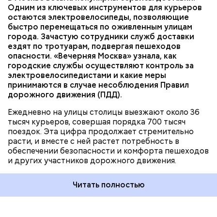
ТРАНСПОРТ
ПДД
КУРЬЕРЫ
МОСКВА
Одним из ключевых инструментов для курьеров
ДОСТАВКА
остаются электровелосипеды, позволяющие
быстро перемещаться по оживленным улицам
города. Зачастую сотрудники служб доставки
ездят по тротуарам, подвергая пешеходов
опасности. «Вечерняя Москва» узнала, как
городские службы осуществляют контроль за
электровелосипедистами и какие меры
принимаются в случае несоблюдения Правил
дорожного движения (ПДД).
Ежедневно на улицы столицы выезжают около 36
тысяч курьеров, совершая порядка 700 тысяч
поездок. Эта цифра продолжает стремительно
расти, и вместе с ней растет потребность в
обеспечении безопасности и комфорта пешеходов
и других участников дорожного движения.
Читать полностью