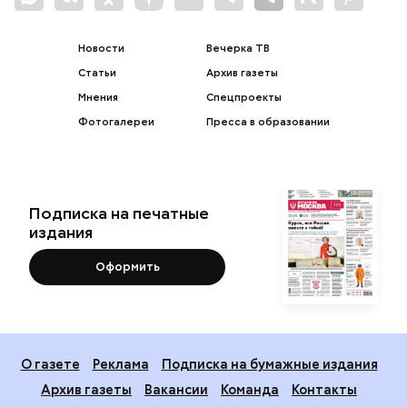
Новости
Вечерка ТВ
Статьи
Архив газеты
Мнения
Спецпроекты
Фотогалереи
Пресса в образовании
Подписка на печатные
издания
Оформить
О газете
Реклама
Подписка на бумажные издания
Архив газеты
Вакансии
Команда
Контакты