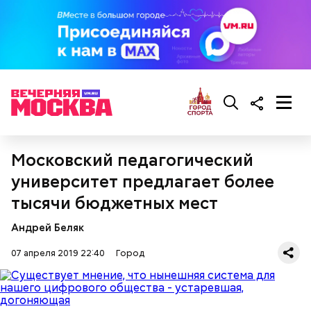
Московский педагогический
университет предлагает более
тысячи бюджетных мест
Андрей Беляк
07 апреля 2019 22:40
Город
Горожане хотят общения
Программа правительства Москвы «Московское
долголетие» стартовала весной 2018 года. Ее