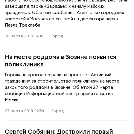
Работы по восстановлению газона и подсадке растений
завершат в парке «Зарядье» к началу майских
праздников. Об этом сообщает Агентство городских
новостей «Москва» со ссылкой на директора парка
Павла Трехлеба.
28 марта 2019 15:36
Город
На месте роддома в Зюзине появится
поликлиника
Горожане проголосовали на проекте «Активный
гражданин» за строительство поликлиники на месте
закрытого роддома в Зюзине. Об этом 27 марта
сообщил Информационный центр правительства
Москвы.
27 марта 2019 22:39
Город
Сергей Собянин: Достроили первый