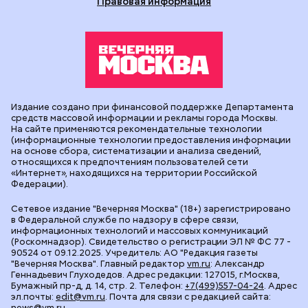
Правовая информация
Издание создано при финансовой поддержке Департамента
средств массовой информации и рекламы города Москвы.
На сайте применяются рекомендательные технологии
(информационные технологии предоставления информации
на основе сбора, систематизации и анализа сведений,
относящихся к предпочтениям пользователей сети
«Интернет», находящихся на территории Российской
Федерации).
Сетевое издание "Вечерняя Москва" (18+) зарегистрировано
в Федеральной службе по надзору в сфере связи,
информационных технологий и массовых коммуникаций
(Роскомнадзор). Свидетельство о регистрации ЭЛ № ФС 77 -
90524 от 09.12.2025. Учредитель: АО "Редакция газеты
"Вечерняя Москва". Главный редактор
vm.ru
: Александр
Геннадьевич Глуходедов. Адрес редакции: 127015, г.Москва,
Бумажный пр-д, д. 14, стр. 2. Телефон:
+7(499)557-04-24
. Адрес
эл.почты:
edit@vm.ru
. Почта для связи с редакцией сайта:
news@vm.ru
.