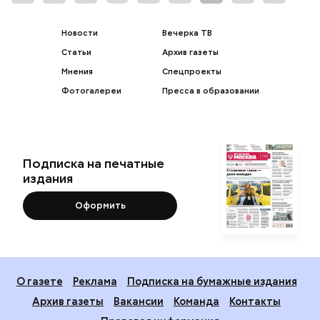
Новости
Вечерка ТВ
Статьи
Архив газеты
Мнения
Спецпроекты
Фотогалереи
Пресса в образовании
Подписка на печатные
издания
Оформить
О газете
Реклама
Подписка на бумажные издания
Архив газеты
Вакансии
Команда
Контакты