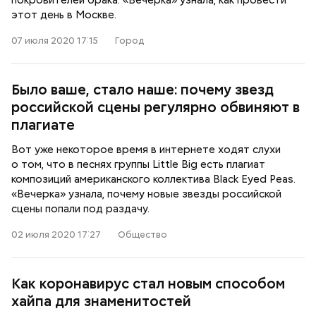
покровителей брака. «Вечерка» узнала, как провести
этот день в Москве.
07 июля 2020 17:15
Город
Было ваше, стало наше: почему звезд
российской сцены регулярно обвиняют в
плагиате
Вот уже некоторое время в интернете ходят слухи
о том, что в песнях группы Little Big есть плагиат
композиций американского коллектива Black Eyed Peas.
«Вечерка» узнала, почему новые звезды российской
сцены попали под раздачу.
02 июля 2020 17:27
Общество
Как коронавирус стал новым способом
хайпа для знаменитостей