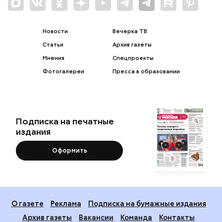
Новости
Вечерка ТВ
Статьи
Архив газеты
Мнения
Спецпроекты
Фотогалереи
Пресса в образовании
Подписка на печатные
издания
Оформить
О газете
Реклама
Подписка на бумажные издания
Архив газеты
Вакансии
Команда
Контакты