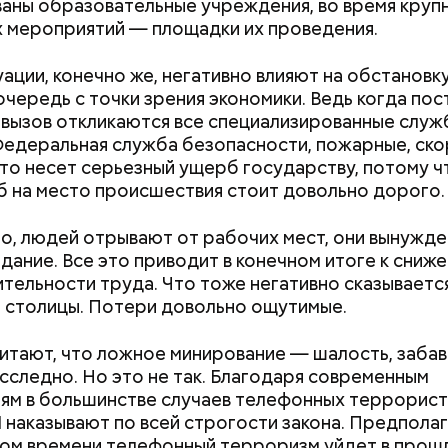
аны образовательные учреждения, во время круп
 мероприятий — площадки их проведения.
уации, конечно же, негативно влияют на обстановку
очередь с точки зрения экономики. Ведь когда пос
а вызов откликаются все специализированные служ
Федеральная служба безопасности, пожарные, ско
Маникюр кокошником
Выломал дверь 
то несет серьезный ущерб государству, потому ч
украшу: тренды маникюра в
зарезал: почему
б на место происшествия стоит довольно дорого.
Москве летом 2026
жестоко убил 
жену
о, людей отрывают от рабочих мест, они вынужд
здание. Все это приводит в конечном итоге к сниж
тельности труда. Что тоже негативно сказываетс
 столицы. Потери довольно ощутимые.
итают, что ложное минирование — шалость, забав
сследно. Но это не так. Благодаря современным
ям в большинстве случаев телефонных террорис
И наказывают по всей строгости закона. Предпола
ром времени телефонный терроризм уйдет в прошл