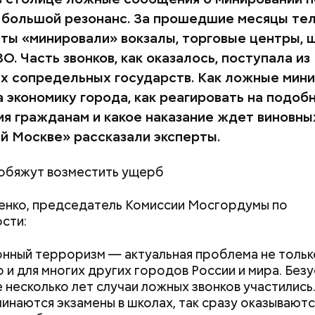
 большой резонанс. За прошедшие месяцы т
ты «минировали» вокзалы, торговые центры, 
. Часть звонков, как оказалось, поступала из
х сопредельных государств. Как ложные мин
а экономику города, как реагировать на подоб
я гражданам и какое наказание ждет виновны
й Москве» рассказали эксперты.
обяжут возместить ущерб
енко, председатель Комиссии Мосгордумы по
сти:
ный терроризм — актуальная проблема не тольк
о и для многих других городов России и мира. Безу
 несколько лет случаи ложных звонков участились.
чинаются экзамены в школах, так сразу оказываютс