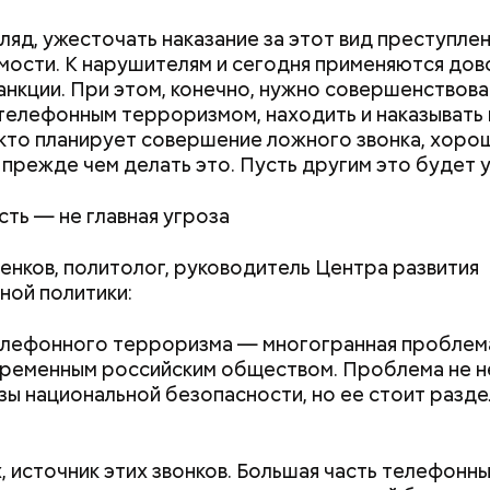
гляд, ужесточать наказание за этот вид преступлен
ости. К нарушителям и сегодня применяются дов
анкции. При этом, конечно, нужно совершенствов
телефонным терроризмом, находить и наказывать 
 кто планирует совершение ложного звонка, хоро
 прежде чем делать это. Пусть другим это будет 
ть — не главная угроза
енков, политолог, руководитель Центра развития
ной политики:
лефонного терроризма — многогранная проблема
ременным российским обществом. Проблема не н
зы национальной безопасности, но ее стоит разде
, источник этих звонков. Большая часть телефонны