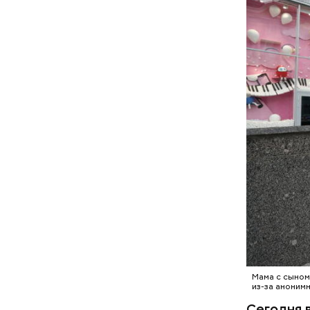
Мама с сыном 
из-за аноним
Сегодня 