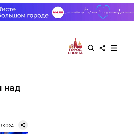
м над
Город