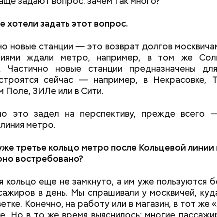
аще задают вопрос: зачем так много?
 хотели задать этот вопрос.
о новые станции — это возврат долгов москвича
тиями ждали метро, например, в том же Сол
. Частично новые станции предназначены для
строятся сейчас — например, в Некрасовке, Т
 Поле, ЗИЛе или в Сити.
но это задел на перспективу, прежде всего 
 линия метро.
уже третье кольцо метро после Кольцевой линии 
оно востребовано?
 кольцо еще не замкнуто, а им уже пользуются 
сажиров в день. Мы спрашивали у москвичей, куд
етке. Конечно, на работу или в магазин, в тот же
е. Но в то же время выяснилось: многие пассажи