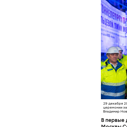
29 декабря 2
церемонии за
Владимир Нов
В первые 
Москвы Се