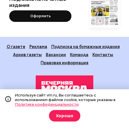
издания
Оформить
О газете
Реклама
Подписка на бумажные издания
Архив газеты
Вакансии
Команда
Контакты
Правовая информация
Используя сайт vm.ru, Вы соглашаетесь с
использованием файлов cookie, которые указаны в
Политике конфиденциальности
Издание создано при финансовой поддержке Департамента
средств массовой информации и рекламы города Москвы.
Хорошо
На сайте применяются рекомендательные технологии
(информационные технологии предоставления информации
на основе сбора, систематизации и анализа сведений,