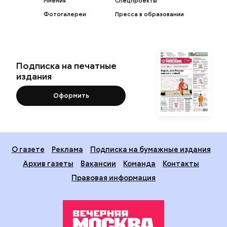
Мнения
Спецпроекты
Фотогалереи
Пресса в образовании
Подписка на печатные
издания
Оформить
О газете
Реклама
Подписка на бумажные издания
Архив газеты
Вакансии
Команда
Контакты
Правовая информация