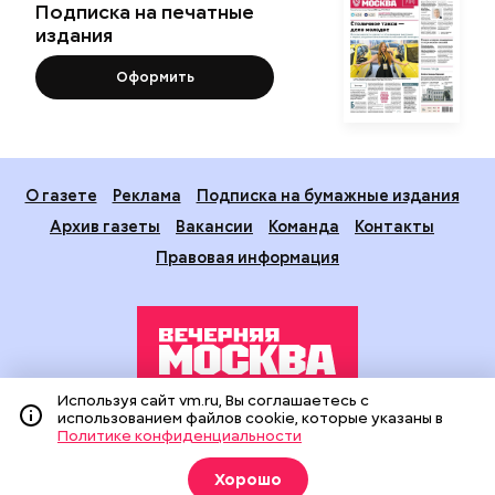
Подписка на печатные
издания
Оформить
О газете
Реклама
Подписка на бумажные издания
Архив газеты
Вакансии
Команда
Контакты
Правовая информация
Используя сайт vm.ru, Вы соглашаетесь с
использованием файлов cookie, которые указаны в
Издание создано при финансовой поддержке Департамента
Политике конфиденциальности
средств массовой информации и рекламы города Москвы.
На сайте применяются рекомендательные технологии
Хорошо
(информационные технологии предоставления информации