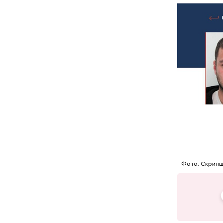
Когда ему 
Фото: Скриншот