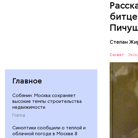
Расск
битце
Пичу
Степан Жи
Им оказал
района Ка
Сюжет:
Экск
заключен 
Главное
Собянин: Москва сохраняет
высокие темпы строительства
Вечером 1
недвижимости
подошел к
Город
сумев отк
МОСКВА
ее. В это
Синоптики сообщили о теплой и
УБИЙСТВ
облачной погоде в Москве 8