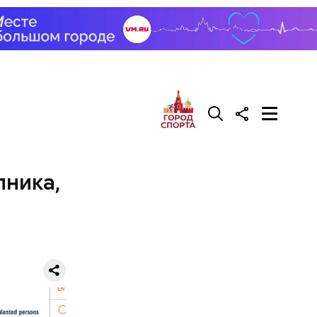
пника,