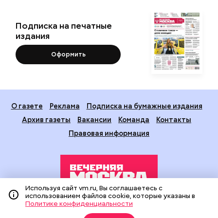
Подписка на печатные
издания
Оформить
О газете
Реклама
Подписка на бумажные издания
Архив газеты
Вакансии
Команда
Контакты
Правовая информация
Используя сайт vm.ru, Вы соглашаетесь с
использованием файлов cookie, которые указаны в
Политике конфиденциальности
Издание создано при финансовой поддержке Департамента
средств массовой информации и рекламы города Москвы.