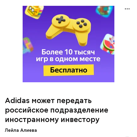
Adidas
закрыл
онлайн-магазин и розничные точки в
РФ в марте 2022 года. При этом возможность
просматривать товар у пользователей
сохранилась.
Adidas может передать
российское подразделение
иностранному инвестору
Лейла Алиева