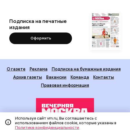
Подписка на печатные
издания
Оформить
О газете
Реклама
Подписка на бумажные издания
Архив газеты
Вакансии
Команда
Контакты
Правовая информация
Используя сайт vm.ru, Вы соглашаетесь с
использованием файлов cookie, которые указаны в
Политике конфиденциальности
Издание создано при финансовой поддержке Департамента