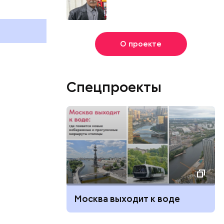
и
бесконечности: какие
праздники отмечают в России
и мире 8 августа
О проекте
Спецпроекты
Москва выходит к воде