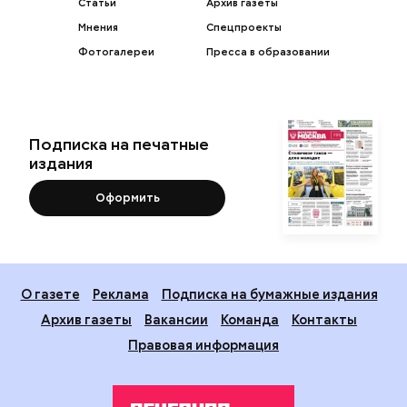
Статьи
Архив газеты
Мнения
Спецпроекты
Фотогалереи
Пресса в образовании
Подписка на печатные
издания
Оформить
О газете
Реклама
Подписка на бумажные издания
Архив газеты
Вакансии
Команда
Контакты
Правовая информация