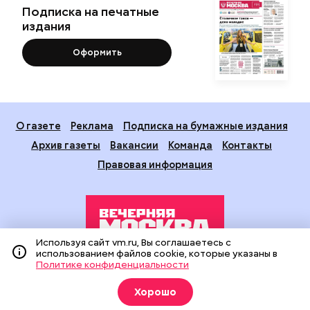
Подписка на печатные
издания
Оформить
О газете
Реклама
Подписка на бумажные издания
Архив газеты
Вакансии
Команда
Контакты
Правовая информация
Используя сайт vm.ru, Вы соглашаетесь с
использованием файлов cookie, которые указаны в
Политике конфиденциальности
Издание создано при финансовой поддержке Департамента
средств массовой информации и рекламы города Москвы.
Хорошо
На сайте применяются рекомендательные технологии
(информационные технологии предоставления информации