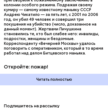
приговорили к пожизненному заключению в
колонии особого режима. Подражая своему
кумиру — самому известному маньяку СССР
Андрею Чикатило — за пять лет, с 2001 по 2006
год, он убил 49 человек и совершил три
покушения на убийство (число, доказанное на
данный момент). Жертвами Пичушкина
становились те, кто был слабее него: инвалиды,
подростки, женщины и бездомные.
Корреспонденту «Вечерней Москвы» удалось
поговорить с оперативником, который в то время
работал над делом Битцевского маньяка.
Откройте: пожар!
Читать полностью
Подпишитесь на рассылку