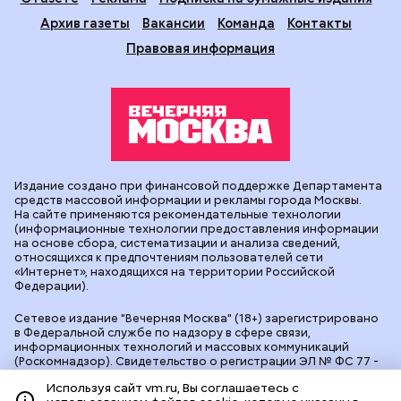
Архив газеты
Вакансии
Команда
Контакты
Правовая информация
Издание создано при финансовой поддержке Департамента
средств массовой информации и рекламы города Москвы.
На сайте применяются рекомендательные технологии
(информационные технологии предоставления информации
на основе сбора, систематизации и анализа сведений,
относящихся к предпочтениям пользователей сети
«Интернет», находящихся на территории Российской
Федерации).
Сетевое издание "Вечерняя Москва" (18+) зарегистрировано
в Федеральной службе по надзору в сфере связи,
информационных технологий и массовых коммуникаций
(Роскомнадзор). Свидетельство о регистрации ЭЛ № ФС 77 -
90524 от 09.12.2025. Учредитель: АО "Редакция газеты
Используя сайт vm.ru, Вы соглашаетесь с
"Вечерняя Москва". Главный редактор
vm.ru
: Александр