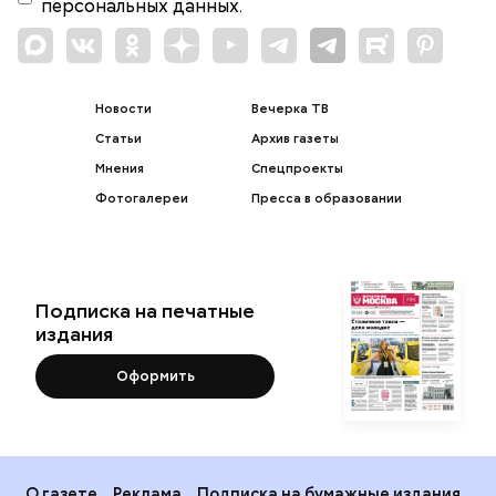
персональных данных.
Новости
Вечерка ТВ
Статьи
Архив газеты
Мнения
Спецпроекты
Фотогалереи
Пресса в образовании
Подписка на печатные
издания
Оформить
О газете
Реклама
Подписка на бумажные издания