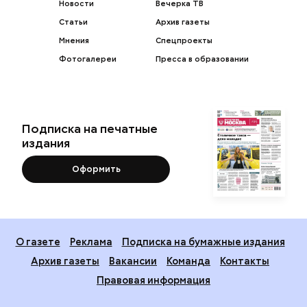
Новости
Вечерка ТВ
Статьи
Архив газеты
Мнения
Спецпроекты
Фотогалереи
Пресса в образовании
Подписка на печатные
издания
Оформить
О газете
Реклама
Подписка на бумажные издания
Архив газеты
Вакансии
Команда
Контакты
Правовая информация