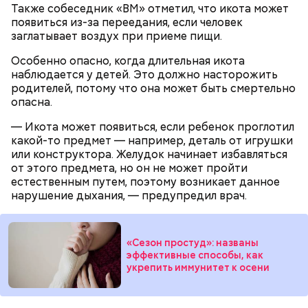
Также собеседник «ВМ» отметил, что икота может
появиться из-за переедания, если человек
заглатывает воздух при приеме пищи.
Особенно опасно, когда длительная икота
наблюдается у детей. Это должно насторожить
с сахарным диабетом;
родителей, потому что она может быть смертельно
лишним весом.
опасна.
— Икота может появиться, если ребенок проглотил
какой-то предмет — например, деталь от игрушки
или конструктора. Желудок начинает избавляться
от этого предмета, но он не может пройти
естественным путем, поэтому возникает данное
нарушение дыхания, — предупредил врач.
«Сезон простуд»: названы
эффективные способы, как
укрепить иммунитет к осени