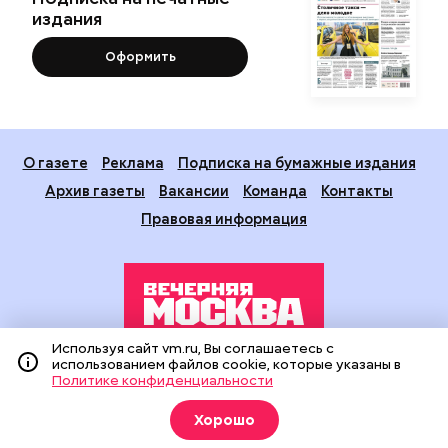
издания
Оформить
О газете
Реклама
Подписка на бумажные издания
Архив газеты
Вакансии
Команда
Контакты
Правовая информация
Используя сайт vm.ru, Вы соглашаетесь с
использованием файлов cookie, которые указаны в
Издание создано при финансовой поддержке Департамента
Политике конфиденциальности
средств массовой информации и рекламы города Москвы.
На сайте применяются рекомендательные технологии
Хорошо
(информационные технологии предоставления информации
на основе сбора, систематизации и анализа сведений,