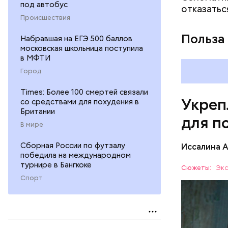
под автобус
отказатьс
повышению
Происшествия
Польза
Набравшая на ЕГЭ 500 баллов
московская школьница поступила
в МФТИ
Город
Times: Более 100 смертей связали
Укреп
со средствами для похудения в
Британии
для п
В мире
Сборная России по футзалу
Иссалина 
победила на международном
турнире в Бангкоке
Сюжеты:
Экс
Спорт