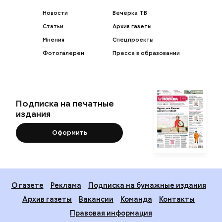
Новости
Вечерка ТВ
Статьи
Архив газеты
Мнения
Спецпроекты
Фотогалереи
Пресса в образовании
Подписка на печатные
издания
Оформить
О газете
Реклама
Подписка на бумажные издания
Архив газеты
Вакансии
Команда
Контакты
Правовая информация