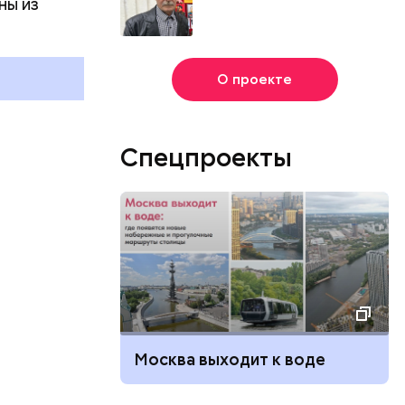
ны из
и
О проекте
Спецпроекты
Москва выходит к воде