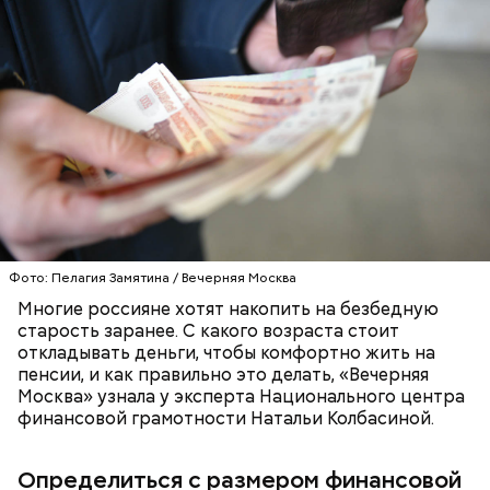
Для начала, по словам специалиста, нужно
определить размер необходимой финансовой
подушки безопасности.
ЭКОНОМИКА
СТАРОСТЬ
ДЕНЬГИ
Фото: Пелагия Замятина / Вечерняя Москва
Многие россияне хотят накопить на безбедную
старость заранее. С какого возраста стоит
откладывать деньги, чтобы комфортно жить на
пенсии, и как правильно это делать, «Вечерняя
Москва» узнала у эксперта Национального центра
финансовой грамотности Натальи Колбасиной.
Определиться с размером финансовой