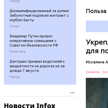
Город
Польза
Дисквалифицированный за допинг
Заболотный подписал контракт с
клубом Басты
Спорт
Владимир Путин провел
Укреп
оперативное совещание с
Советом безопасности РФ
для п
Политика
Дептранс призвал водителей к
Иссалина 
аккуратности на дорогах из-за
дождя 7 августа
Сюжеты:
Экс
Город
Новости Infox
Опасность