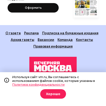
Оформить
О газете
Реклама
Подписка на бумажные издания
Архив газеты
Вакансии
Команда
Контакты
Правовая информация
Используя сайт vm.ru, Вы соглашаетесь с
использованием файлов cookie, которые указаны в
Издание создано при финансовой поддержке Департамента
Политике конфиденциальности
средств массовой информации и рекламы города Москвы.
На сайте применяются рекомендательные технологии
Хорошо
(информационные технологии предоставления информации
на основе сбора, систематизации и анализа сведений,
относящихся к предпочтениям пользователей сети
«Интернет», находящихся на территории Российской