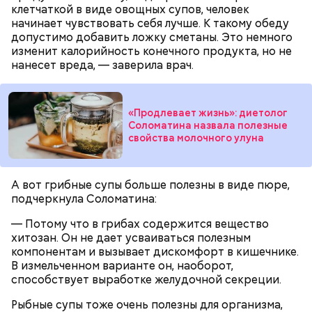
клетчаткой в виде овощных супов, человек
начинает чувствовать себя лучше. К такому обеду
допустимо добавить ложку сметаны. Это немного
изменит калорийность конечного продукта, но не
нанесет вреда, — заверила врач.
«Продлевает жизнь»: диетолог
Соломатина назвала полезные
с сахарным диабетом;
свойства молочного улуна
лишним весом.
А вот грибные супы больше полезны в виде пюре,
подчеркнула Соломатина:
— Потому что в грибах содержится вещество
хитозан. Он не дает усваиваться полезным
компонентам и вызывает дискомфорт в кишечнике.
В измельченном варианте он, наоборот,
способствует выработке желудочной секреции.
Рыбные супы тоже очень полезны для организма,