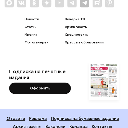
Новости
Вечерка ТВ
Статьи
Архив газеты
Мнения
Спецпроекты
Фотогалереи
Пресса в образовании
Подписка на печатные
издания
Оформить
О газете
Реклама
Подписка на бумажные издания
Архив газеты
Вакансии
Команда
Контакты