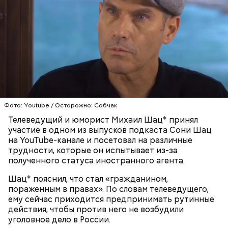
с сахарным диабетом;
лишним весом.
Фото: Youtube / Осторожно: Собчак
Телеведущий и юморист Михаил Шац* принял
участие в одном из выпусков подкаста Сони Шац
на YouTube-канале и посетовал на различные
трудности, которые он испытывает из-за
полученного статуса иностранного агента.
Шац* пояснил, что стал «гражданином,
пораженным в правах». По словам телеведущего,
ему сейчас приходится предпринимать рутинные
действия, чтобы против него не возбудили
уголовное дело в России.