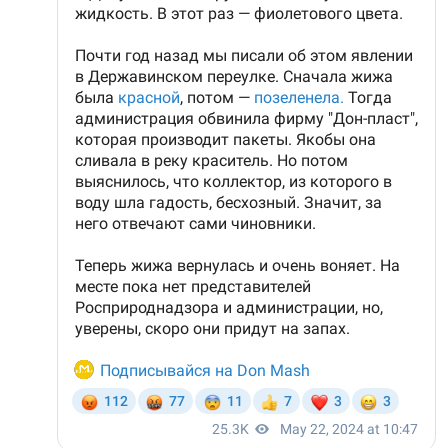
Привлекла внимание следователей
случайно
По данным
СМИ
, подозрение следователей пало на
18-летнего знакомого бойца, которого Мутаев
месяцем ранее избил и унизил. Предполагается, что
таким образом молодой человек решил отомстить.