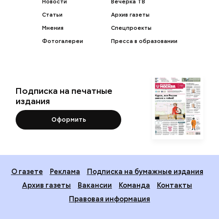
Новости
Вечерка ТВ
Статьи
Архив газеты
Мнения
Спецпроекты
Фотогалереи
Пресса в образовании
Подписка на печатные
издания
Оформить
О газете
Реклама
Подписка на бумажные издания
Архив газеты
Вакансии
Команда
Контакты
Правовая информация