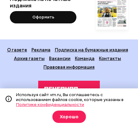
издания
Оформить
О газете
Реклама
Подписка на бумажные издания
Архив газеты
Вакансии
Команда
Контакты
Правовая информация
Используя сайт vm.ru, Вы соглашаетесь с
использованием файлов cookie, которые указаны в
Политике конфиденциальности
Издание создано при финансовой поддержке Департамента
Хорошо
средств массовой информации и рекламы города Москвы.
На сайте применяются рекомендательные технологии
(информационные технологии предоставления информации
на основе сбора, систематизации и анализа сведений,