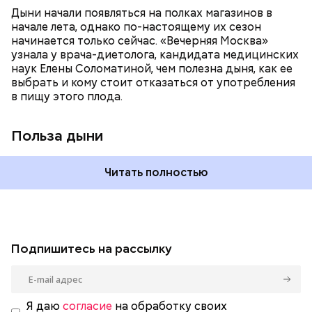
систему и предотвращает скачки давления;
Дыни начали появляться на полках магазинов в
магний — помогает калию и не дает сосудам
начале лета, однако по-настоящему их сезон
спазмироваться.
начинается только сейчас. «Вечерняя Москва»
узнала у врача-диетолога, кандидата медицинских
наук Елены Соломатиной, чем полезна дыня, как ее
выбрать и кому стоит отказаться от употребления
в пищу этого плода.
Польза дыни
Читать полностью
Подпишитесь на рассылку
Я даю
согласие
на обработку своих