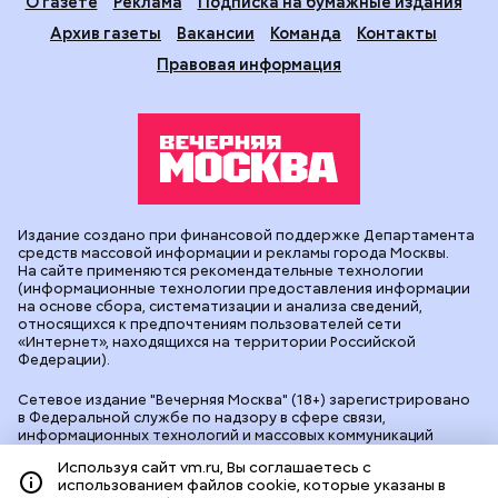
О газете
Реклама
Подписка на бумажные издания
Архив газеты
Вакансии
Команда
Контакты
Правовая информация
Издание создано при финансовой поддержке Департамента
средств массовой информации и рекламы города Москвы.
На сайте применяются рекомендательные технологии
(информационные технологии предоставления информации
на основе сбора, систематизации и анализа сведений,
относящихся к предпочтениям пользователей сети
«Интернет», находящихся на территории Российской
Федерации).
Сетевое издание "Вечерняя Москва" (18+) зарегистрировано
в Федеральной службе по надзору в сфере связи,
информационных технологий и массовых коммуникаций
(Роскомнадзор). Свидетельство о регистрации ЭЛ № ФС 77 -
Используя сайт vm.ru, Вы соглашаетесь с
90524 от 09.12.2025. Учредитель: АО "Редакция газеты
использованием файлов cookie, которые указаны в
"Вечерняя Москва". Главный редактор
vm.ru
: Александр