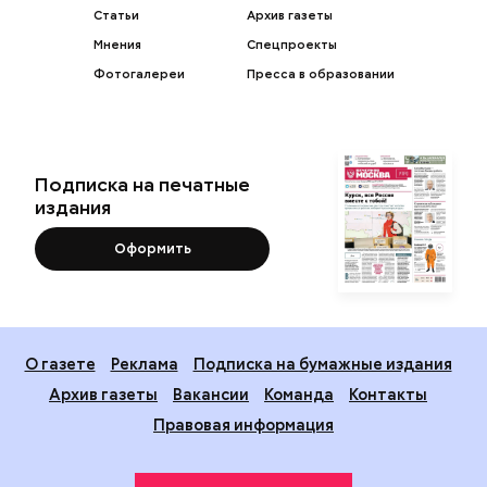
Статьи
Архив газеты
Мнения
Спецпроекты
Фотогалереи
Пресса в образовании
Подписка на печатные
издания
Оформить
О газете
Реклама
Подписка на бумажные издания
Архив газеты
Вакансии
Команда
Контакты
Правовая информация