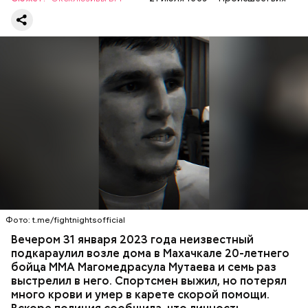
двум статьям: «Убийство» и «Незаконный оборот
оружия». Расследование уголовного дела
взял на
контроль
председатель Следственного комитета
России Александр Бастрыкин.
Вечером 31 января Мутаев возвращался домой с
тренировки. Во дворе жилого дома на улице
Гапцахской в Махачкале на бойца напал
неизвестный. Он выскочил из подъезда, выстрелил
Фото: t.me/fightnightsofficial
в спортсмена не менее семи раз и скрылся.
СПОРТ
СЛЕДСТВЕННЫЙ КОМИТЕТ
ММА
Вечером 31 января 2023 года неизвестный
Очевидцы трагедии вызвали полицию и скорую
РЕСПУБЛИКА ДАГЕСТАН
СМЕРТЬ
подкараулил возле дома в Махачкале 20-летнего
помощь, однако врачи оказались бессильны —
бойца ММА Магомедрасула Мутаева и семь раз
пострадавший умер по пути в больницу.
выстрелил в него. Спортсмен выжил, но потерял
много крови и умер в карете скорой помощи.