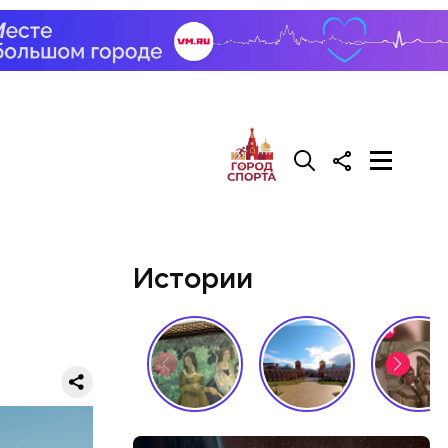
ементов, —
Истории