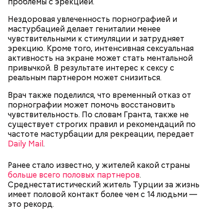
проблемы с эрекцией.
Нездоровая увлеченность порнографией и
мастурбацией делает гениталии менее
чувствительными к стимуляции и затрудняет
эрекцию. Кроме того, интенсивная сексуальная
активность на экране может стать ментальной
привычкой. В результате интерес к сексу с
Спагетти из кабачков
реальным партнером может снизиться.
Врач также поделился, что временный отказ от
порнографии может помочь восстановить
чувствительность. По словам Гранта, также не
существует строгих правил и рекомендаций по
частоте мастурбации для рекреации, передает
Daily Mail
.
Ранее стало известно, у жителей какой страны
больше всего половых партнеров
.
Среднестатистический житель Турции за жизнь
имеет половой контакт более чем с 14 людьми —
это рекорд.