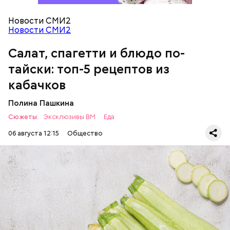
Новости СМИ2
Новости СМИ2
Салат, спагетти и блюдо по-
тайски: топ-5 рецептов из
кабачков
Полина Пашкина
Сюжеты:
Эксклюзивы ВМ
Еда
06 августа 12:15
Общество
Ингредиенты:
ЕДА
ОВОЩИ
РЕЦЕПТЫ