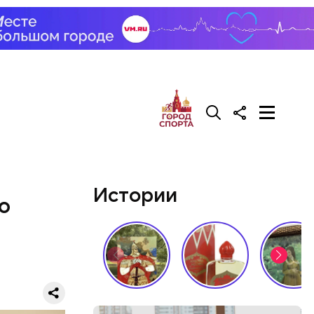
Истории
о