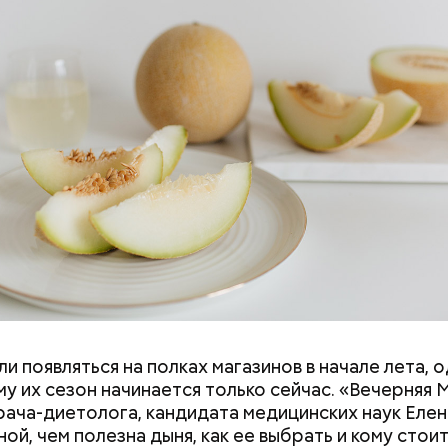
и. Так, в дыне содержатся:
и появляться на полках магазинов в начале лета, о
у их сезон начинается только сейчас. «Вечерняя 
врача-диетолога, кандидата медицинских наук Еле
ой, чем полезна дыня, как ее выбрать и кому стои