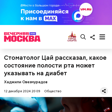
помидоры черри либо грунтовые.
Стоматолог Цай рассказал, какое
состояние полости рта может
указывать на диабет
Хаджили Овезмурадов
Ингредиенты:
12 декабря 2024 20:09
Общество