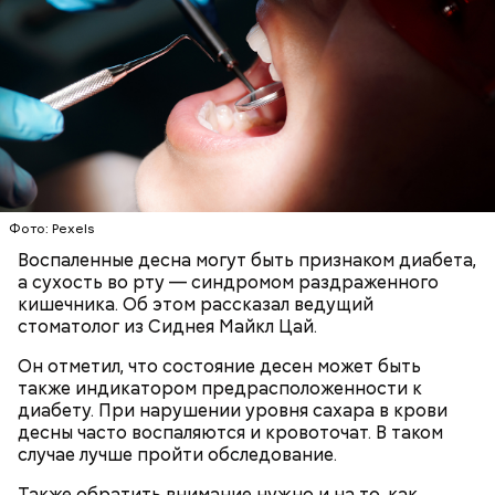
Фото: Pexels
Воспаленные десна могут быть признаком диабета,
а сухость во рту — синдромом раздраженного
кишечника. Об этом рассказал ведущий
стоматолог из Сиднея Майкл Цай.
Спагетти из кабачков
Он отметил, что состояние десен может быть
также индикатором предрасположенности к
диабету. При нарушении уровня сахара в крови
десны часто воспаляются и кровоточат. В таком
случае лучше пройти обследование.
Также обратить внимание нужно и на то, как