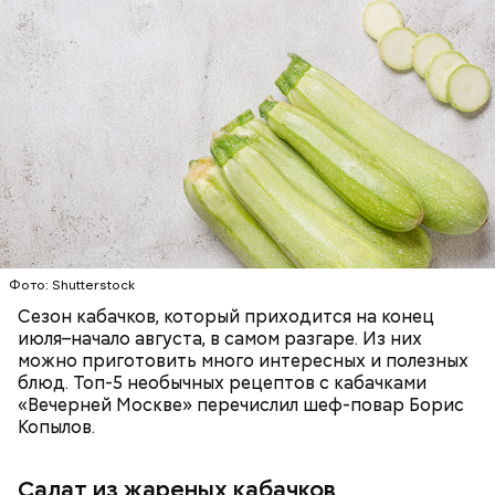
Ингредиенты:
ЕДА
ОВОЩИ
РЕЦЕПТЫ
Фото: Shutterstock
Сезон кабачков, который приходится на конец
июля–начало августа, в самом разгаре. Из них
можно приготовить много интересных и полезных
блюд. Топ-5 необычных рецептов с кабачками
«Вечерней Москве» перечислил шеф-повар Борис
Копылов.
Салат из жареных кабачков