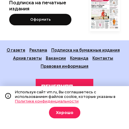
Подписка на печатные
издания
Оформить
О газете
Реклама
Подписка на бумажные издания
Архив газеты
Вакансии
Команда
Контакты
Правовая информация
Используя сайт vm.ru, Вы соглашаетесь с
использованием файлов cookie, которые указаны в
Политике конфиденциальности
Издание создано при финансовой поддержке Департамента
Хорошо
средств массовой информации и рекламы города Москвы.
На сайте применяются рекомендательные технологии
(информационные технологии предоставления информации
на основе сбора, систематизации и анализа сведений,