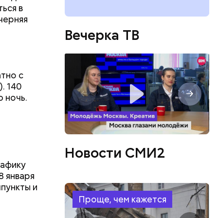
ься в
черняя
Вечерка ТВ
тно с
. 140
 ночь.
Новости СМИ2
рафику
8 января
пункты и
Проще, чем кажется