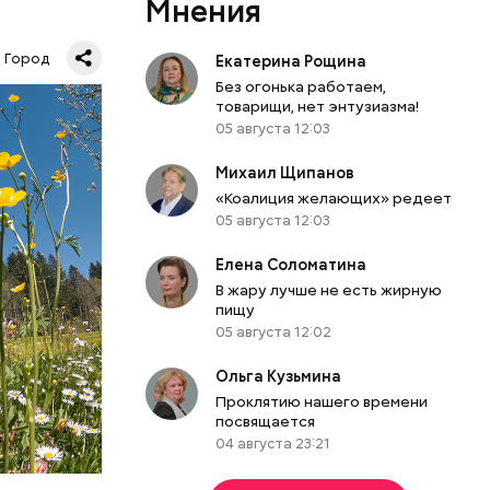
Мнения
«Зеленое
 Москве.
Город
Екатерина Рощина
Без огонька работаем,
КВА
товарищи, нет энтузиазма!
05 августа 12:03
Михаил Щипанов
«Коалиция желающих» редеет
05 августа 12:03
Елена Соломатина
В жару лучше не есть жирную
пищу
05 августа 12:02
Ольга Кузьмина
Проклятию нашего времени
посвящается
04 августа 23:21