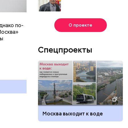
днако по-
О проекте
Москва»
ны
т
Спецпроекты
Москва выходит к воде