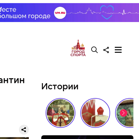
антин
Истории