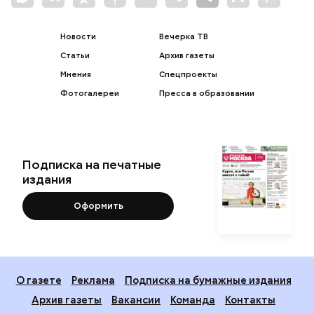
Новости
Вечерка ТВ
Статьи
Архив газеты
Мнения
Спецпроекты
Фотогалереи
Пресса в образовании
Подписка на печатные
издания
Оформить
О газете
Реклама
Подписка на бумажные издания
Архив газеты
Вакансии
Команда
Контакты