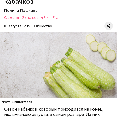
кабачков
Полина Пашкина
Сюжеты:
Эксклюзивы ВМ
Еда
06 августа 12:15
Общество
Ингредиенты:
ЕДА
ОВОЩИ
РЕЦЕПТЫ
Фото: Shutterstock
Фото: Shutterstock
Сезон кабачков, который приходится на конец
июля–начало августа, в самом разгаре. Из них