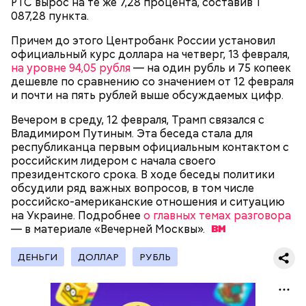
РТС вырос на те же 7,28 процента, составив 1
087,28 пункта.
Причем до этого Центробанк России установил
официальный курс доллара на четверг, 13 февраля,
на уровне 94,05 рубля
— на один рубль и 75 копеек
дешевле по сравнению со значением от 12 февраля
и почти на пять рублей выше обсуждаемых цифр.
Вечером в среду, 12 февраля, Трамп связался с
Владимиром Путиным. Эта беседа стала для
республиканца первым официальным контактом с
российским лидером с начала своего
президентского срока. В ходе беседы политики
обсудили ряд важных вопросов, в том числе
российско-американские отношения и ситуацию
на Украине. Подробнее
о главных темах разговора
— в материале «Вечерней
Москвы».
ДЕНЬГИ
ДОЛЛАР
РУБЛЬ