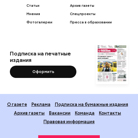
Статьи
Архив газеты
Мнения
Спецпроекты
Фотогалереи
Пресса в образовании
Подписка на печатные
издания
Оформить
О газете
Реклама
Подписка на бумажные издания
Архив газеты
Вакансии
Команда
Контакты
Правовая информация