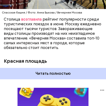
площади были включены в состав списка
Всемирного культурного наследия ЮНЕСКО.
Спасская башня / Фото: Анна Быкова / Вечерняя Москва
Столица
возглавила
рейтинг популярности среди
туристических поездок в июне. Москву ежедневно
посещают тысячи туристов. Завораживающие
виды столицы производят на них неизгладимое
впечатление. «Вечерняя Москва» составила топ-10
самых интересных мест в городе, которые
обязательно стоит посетить.
Красная площадь
Читать полностью