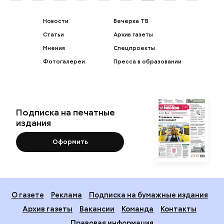
Новости
Вечерка ТВ
Статьи
Архив газеты
Мнения
Спецпроекты
Фотогалереи
Пресса в образовании
Подписка на печатные
издания
Оформить
О газете
Реклама
Подписка на бумажные издания
Архив газеты
Вакансии
Команда
Контакты
Правовая информация