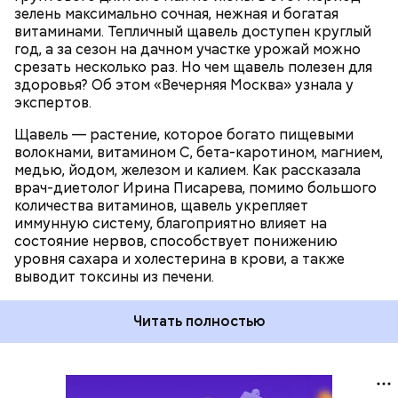
ПРОДУКТЫ
зелень максимально сочная, нежная и богатая
витаминами. Тепличный щавель доступен круглый
год, а за сезон на дачном участке урожай можно
срезать несколько раз. Но чем щавель полезен для
здоровья? Об этом «Вечерняя Москва» узнала у
экспертов.
Щавель — растение, которое богато пищевыми
волокнами, витамином С, бета-каротином, магнием,
медью, йодом, железом и калием. Как рассказала
врач-диетолог Ирина Писарева, помимо большого
количества витаминов, щавель укрепляет
иммунную систему, благоприятно влияет на
состояние нервов, способствует понижению
уровня сахара и холестерина в крови, а также
выводит токсины из печени.
Читать полностью