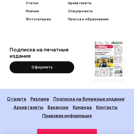
Статьи
Архив газеты
Мнения
Спецпроекты
Фотогалереи
Пресса в образовании
Подписка на печатные
издания
Оформить
О газете
Реклама
Подписка на бумажные издания
Архив газеты
Вакансии
Команда
Контакты
Правовая информация